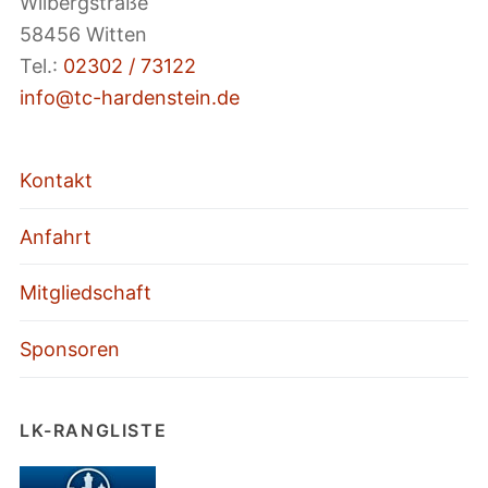
Wilbergstraße
58456 Witten
Tel.:
02302 / 73122
info@tc-hardenstein.de
Kontakt
Anfahrt
Mitgliedschaft
Sponsoren
LK-RANGLISTE